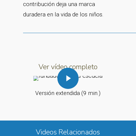
contribución deja una marca
duradera en la vida de los niños.
Ver vídeo completo
Play Video
Versión extendida (9 min.)
Videos Relacionados