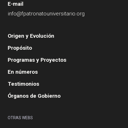
E-mail
info@fpatronatouniversitario.org
Origen y Evolución
Propósito
Programas y Proyectos
En números
Testimonios
Órganos de Gobierno
OTRAS WEBS