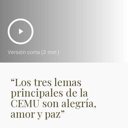
Play
Video
Versión corta (3 min.)
“Los tres lemas
principales de la
CEMU son alegría,
amor y paz”