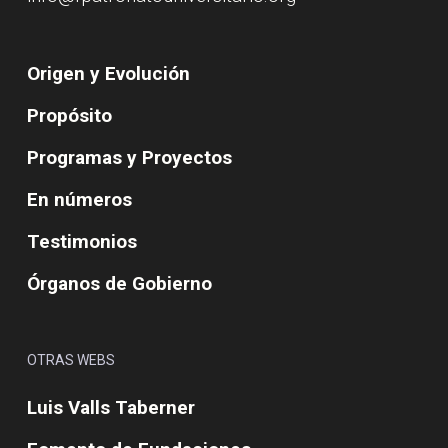
Origen y Evolución
Propósito
Programas y Proyectos
En números
Testimonios
Órganos de Gobierno
OTRAS WEBS
Luis Valls Taberner