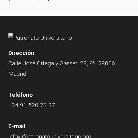
Dirección
Calle José Ortega y Gasset, 29, 9º. 28006
Madrid
Teléfono
+34 91 520 73 37
E-mail
info@fpatronatouniversitario.org